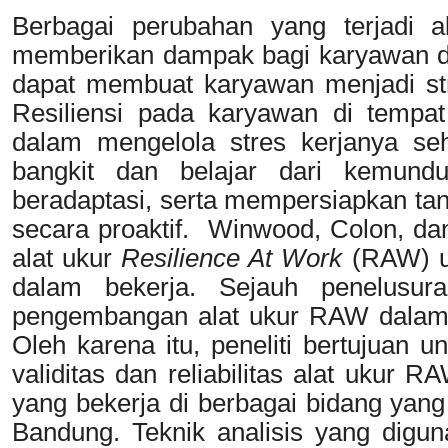
Berbagai perubahan yang terjadi 
memberikan dampak bagi karyawan d
dapat membuat karyawan menjadi st
Resiliensi pada karyawan di tempa
dalam mengelola stres kerjanya seh
bangkit dan belajar dari kemund
beradaptasi, serta mempersiapkan ta
secara proaktif. Winwood, Colon, 
alat ukur
Resilience At Work
(RAW)
dalam bekerja. Sejauh penelusura
pengembangan alat ukur RAW dalam 
Oleh karena itu, peneliti bertujuan 
validitas dan reliabilitas alat ukur
yang bekerja di berbagai bidang yang
Bandung. Teknik analisis yang diguna