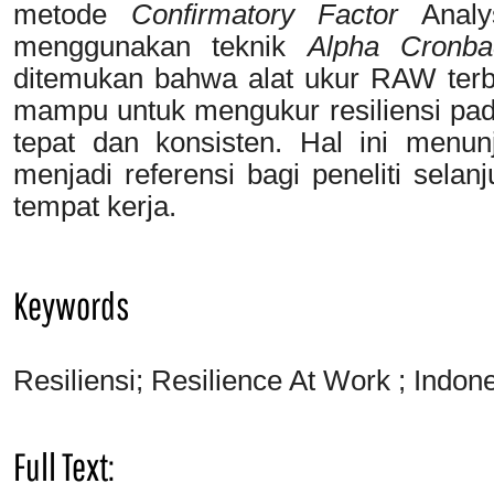
metode
Confirmatory Factor
Analys
menggunakan teknik
Alpha Cronba
ditemukan bahwa alat ukur RAW terbukt
mampu untuk mengukur resiliensi pad
tepat dan konsisten. Hal ini menun
menjadi referensi bagi peneliti selan
tempat kerja.
Keywords
Resiliensi; Resilience At Work ; Indones
Full Text: