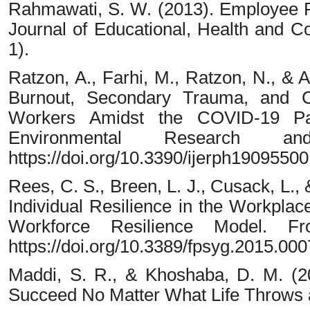
Rahmawati, S. W. (2013). Employee Re
Journal of Educational, Health and C
1).
Ratzon, A., Farhi, M., Ratzon, N., & A
Burnout, Secondary Trauma, and Co
Workers Amidst the COVID-19 Pand
Environmental Research a
https://doi.org/10.3390/ijerph19095500
Rees, C. S., Breen, L. J., Cusack, L.
Individual Resilience in the Workplace
Workforce Resilience Model. Fro
https://doi.org/10.3389/fpsyg.2015.00
Maddi, S. R., & Khoshaba, D. M. (2
Succeed No Matter What Life Throws