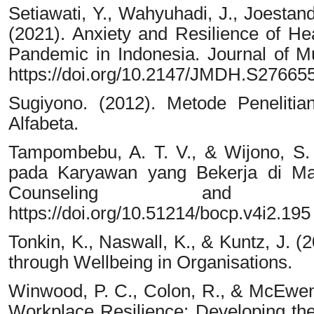
Setiawati, Y., Wahyuhadi, J., Joestand
(2021). Anxiety and Resilience of H
Pandemic in Indonesia. Journal of Mul
https://doi.org/10.2147/JMDH.S27665
Sugiyono. (2012). Metode Penelitia
Alfabeta.
Tampombebu, A. T. V., & Wijono, S. 
pada Karyawan yang Bekerja di Mas
Counseling and Psy
https://doi.org/10.51214/bocp.v4i2.195
Tonkin, K., Naswall, K., & Kuntz, J. 
through Wellbeing in Organisations.
Winwood, P. C., Colon, R., & McEwen,
Workplace Resilience: Developing the