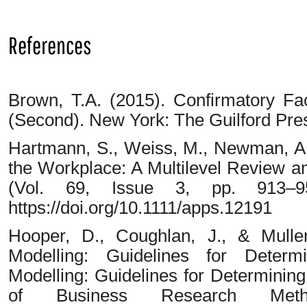
PDF
References
Brown, T.A. (2015). Confirmatory Fa
(Second). New York: The Guilford Pre
Hartmann, S., Weiss, M., Newman, A.,
the Workplace: A Multilevel Review a
(Vol. 69, Issue 3, pp. 913–959
https://doi.org/10.1111/apps.12191
Hooper, D., Coughlan, J., & Mullen
Modelling: Guidelines for Determ
Modelling: Guidelines for Determining 
of Business Research Met