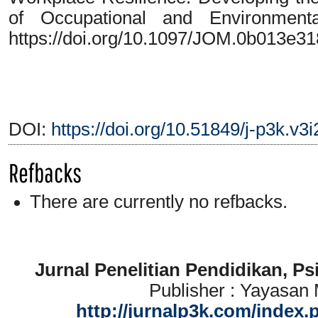
of Occupational and Environmenta
https://doi.org/10.1097/JOM.0b013e3
DOI:
https://doi.org/10.51849/j-p3k.v3
Refbacks
There are currently no refbacks.
Jurnal Penelitian Pendidikan, P
Publisher : Yayasan
http://jurnalp3k.com/index.