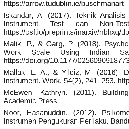
https://arrow.tudublin.ie/buschmanart
Iskandar, A. (2017). Teknik Analisis 
Instrument Test dan Non-Te
https://osf.io/preprints/inarxiv/nbhxq/
Malik, P., & Garg, P. (2018). Psycho
Work Scale Using Indian Sam
https://doi.org/10.1177/025609091877
Mallak, L. A., & Yildiz, M. (2016).
Instrument. Work, 54(2), 241–253. ht
McEwen, Kathryn. (2011). Building
Academic Press.
Noor, Hasanuddin. (2012). Psikome
Instrumen Pengukuran Perilaku. Bandu