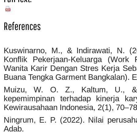
PDF
References
Kuswinarno, M., & Indirawati, N. 
Konflik Pekerjaan-Keluarga (Work F
Wanita Karir Dengan Stres Kerja Seba
Buana Tengka Garment Bangkalan). Ec
Muizu, W. O. Z., Kaltum, U., &
kepemimpinan terhadap kinerja kar
Kewirausahaan Indonesia, 2(1), 70–78
Ningrum, E. P. (2022). Nilai perusah
Adab.