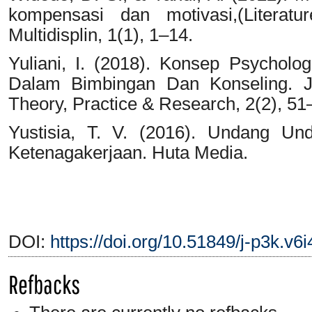
kompensasi dan motivasi,(Litera
Multidisplin, 1(1), 1–14.
Yuliani, I. (2018). Konsep Psycholog
Dalam Bimbingan Dan Konseling. Jo
Theory, Practice & Research, 2(2), 51
Yustisia, T. V. (2016). Undang U
Ketenagakerjaan. Huta Media.
DOI:
https://doi.org/10.51849/j-p3k.v6
Refbacks