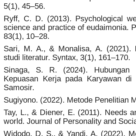
5(1), 45–56.
Ryff, C. D. (2013). Psychological we
science and practice of eudaimonia.
83(1), 10–28.
Sari, M. A., & Monalisa, A. (2021).
studi literatur. Syntax, 3(1), 161–170.
Sinaga, S. R. (2024). Hubungan P
Kepuasan Kerja pada Karyawan di 
Samosir.
Sugiyono. (2022). Metode Penelitian 
Tay, L., & Diener, E. (2011). Needs a
world. Journal of Personality and Soci
Widodo, D. S., & Yandi, A. (2022). M