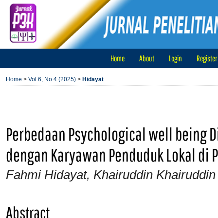
Home
About
Login
Register
Home
>
Vol 6, No 4 (2025)
>
Hidayat
Perbedaan Psychological well being D
dengan Karyawan Penduduk Lokal di PT.
Fahmi Hidayat, Khairuddin Khairuddin
Abstract