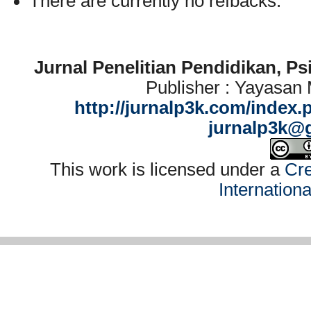
There are currently no refbacks.
Jurnal Penelitian Pendidikan, P
Publisher : Yayasan
http://jurnalp3k.com/index.
jurnalp3k@
This work is licensed under a
Cre
Internation