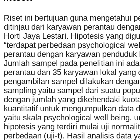
Riset ini bertujuan guna mengetahui p
ditinjau dari karyawan perantau denga
Horti Jaya Lestari. Hipotesis yang dig
“terdapat perbedaan psychological well
perantau dengan karyawan penduduk lok
Jumlah sampel pada penelitian ini ad
perantau dan 35 karyawan lokal yang 
pengambilan sampel dilakukan denga
sampling yaitu sampel dari suatu popul
dengan jumlah yang dikehendaki kuota
kuantitatif untuk mengumpulkan data
yaitu skala psychological well being. 
hipotesis yang terdiri mulai uji normali
perbedaan (uji-t). Hasil analisis data