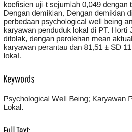
koefisien uji-t sejumlah 0,049 dengan t
Dengan demikian, Dengan demikian di
perbedaan psychological well being a
karyawan penduduk lokal di PT. Horti J
ditolak, dengan perolehan mean aktua
karyawan perantau dan 81,51 ± SD 1
lokal.
Keywords
Psychological Well Being; Karyawan
Lokal.
Full Text: