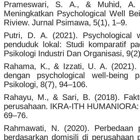
Prameswari, S. A., & Muhid, A. 
Meningkatkan Psychological Well Be
Riview. Jurnal Psimawa, 5(1), 1–9.
Putri, D. A. (2021). Psychological
penduduk lokal: Studi komparatif p
Psikologi Industri Dan Organisasi, 9(2
Rahama, K., & Izzati, U. A. (2021)
dengan psychological well-being p
Psikologi, 8(7), 94–106.
Rahayu, M., & Sari, B. (2018). Fakt
perusahaan. IKRA-ITH HUMANIORA: Ju
69–76.
Rahmawati, N. (2020). Perbedaan p
berdasarkan domisili di perusahaan p