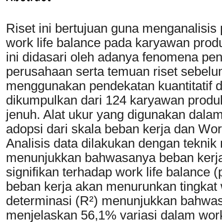
Riset ini bertujuan guna menganalisis
work life balance pada karyawan produ
ini didasari oleh adanya fenomena pen
perusahaan serta temuan riset sebelum
menggunakan pendekatan kuantitatif d
dikumpulkan dari 124 karyawan produ
jenuh. Alat ukur yang digunakan dalam r
adopsi dari skala beban kerja dan Wo
Analisis data dilakukan dengan teknik r
menunjukkan bahwasanya beban kerja 
signifikan terhadap work life balance 
beban kerja akan menurunkan tingkat wo
determinasi (R²) menunjukkan bahwa
menjelaskan 56,1% variasi dalam work 