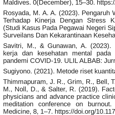
Maldives. 0(December), 15–30. https:
Rosyada, M. A. A. (2023). Pengaruh 
Terhadap Kinerja Dengan Stress Ke
(Studi Kasus Pada Pegawai Negeri Sip
Surveilans Dan Kekarantinaan Keseha
Savitri, M., & Gunawan, A. (2023)
kerja dan kesehatan mental pada 
pandemi COVID-19. ULIL ALBAB: Jurnal 
Sugiyono. (2021). Metode riset kuantitat
Thimmapuram, J. R., Grim, R., Bell, T
M., Noll, D., & Salter, R. (2019). Fac
physicians and advance practice clini
meditation conference on burnout
Medicine, 8, 1–7. https://doi.org/10.