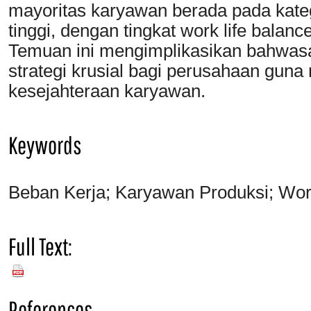
mayoritas karyawan berada pada kate
tinggi, dengan tingkat work life balan
Temuan ini mengimplikasikan bahwas
strategi krusial bagi perusahaan gun
kesejahteraan karyawan.
Keywords
Beban Kerja; Karyawan Produksi; Work
Full Text:
PDF
References