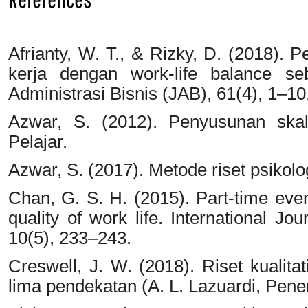
Afrianty, W. T., & Rizky, D. (2018). 
kerja dengan work-life balance seb
Administrasi Bisnis (JAB), 61(4), 1–10
Azwar, S. (2012). Penyusunan skala
Pelajar.
Azwar, S. (2017). Metode riset psikolog
Chan, G. S. H. (2015). Part-time e
quality of work life. International 
10(5), 233–243.
Creswell, J. W. (2018). Riset kualitat
lima pendekatan (A. L. Lazuardi, Pener