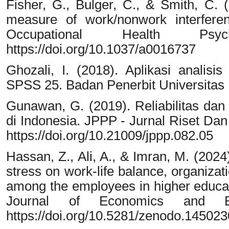
Fisher, G., Bulger, C., & Smith, C.
measure of work/nonwork interfere
Occupational Health Psyc
https://doi.org/10.1037/a0016737
Ghozali, I. (2018). Aplikasi analis
SPSS 25. Badan Penerbit Universitas
Gunawan, G. (2019). Reliabilitas dan 
di Indonesia. JPPP - Jurnal Riset Dan
https://doi.org/10.21009/jppp.082.05
Hassan, Z., Ali, A., & Imran, M. (2024
stress on work-life balance, organiz
among the employees in higher educat
Journal of Economics and B
https://doi.org/10.5281/zenodo.14502