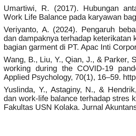
Umartiwi, R. (2017). Hubungan ant
Work Life Balance pada karyawan bag
Veriyanto, A. (2024). Pengaruh beba
dan dampaknya terhadap keterikatan k
bagian garment di PT. Apac Inti Corpor
Wang, B., Liu, Y., Qian, J., & Parker, 
working during the COVID-19 pande
Applied Psychology, 70(1), 16–59. http
Yuslinda, Y., Astaginy, N., & Hendri
dan work-life balance terhadap stres 
Fakultas USN Kolaka. Jurnal Akuntans