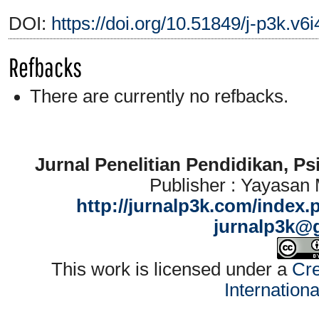
DOI:
https://doi.org/10.51849/j-p3k.v6
Refbacks
There are currently no refbacks.
Jurnal Penelitian Pendidikan, P
Publisher : Yayasan
http://jurnalp3k.com/index.
jurnalp3k@
This work is licensed under a
Cre
Internation