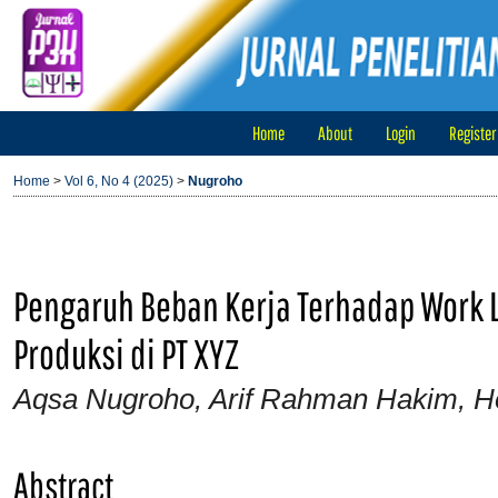
Home
About
Login
Register
Home
>
Vol 6, No 4 (2025)
>
Nugroho
Pengaruh Beban Kerja Terhadap Work 
Produksi di PT XYZ
Aqsa Nugroho, Arif Rahman Hakim, H
Abstract