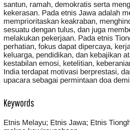
santun, ramah, demokratis serta men
kekerasan. Pada etnis Jawa adalah mem
memprioritaskan keakraban, menghinda
sesuatu dengan tulus, dan juga memb
melakukan pekerjaan. Pada etnis Tio
perhatian, fokus dapat dipercaya, kerj
keluarga, pendidikan, dan kebajikan a
kestabilan emosi, ketelitian, keberania
India terdapat motivasi berprestasi, d
upacara sebagai permintaan doa demi
Keywords
Etnis Melayu; Etnis Jawa; Etnis Tiong