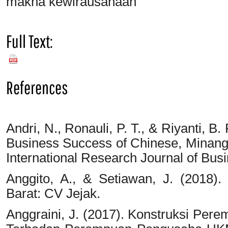
makna kewirausahaan
Full Text:
PDF
References
Andri, N., Ronauli, P. T., & Riyanti, B
Business Success of Chinese, Minang
International Research Journal of Bus
Anggito, A., & Setiawan, J. (2018). 
Barat: CV Jejak.
Anggraini, J. (2017). Konstruksi Pe