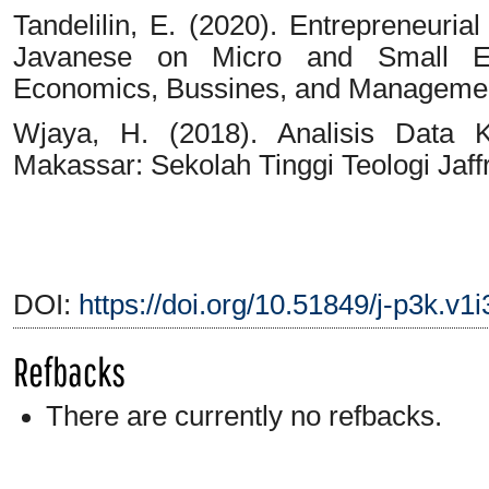
Tandelilin, E. (2020). Entrepreneuri
Javanese on Micro and Small Ent
Economics, Bussines, and Managemen
Wjaya, H. (2018). Analisis Data Ku
Makassar: Sekolah Tinggi Teologi Jaff
DOI:
https://doi.org/10.51849/j-p3k.v1i
Refbacks
There are currently no refbacks.