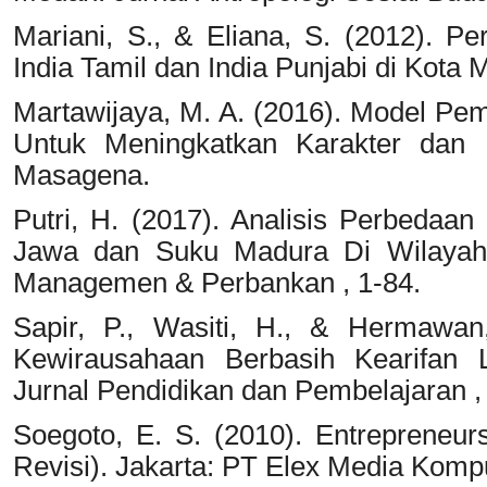
Mariani, S., & Eliana, S. (2012). P
India Tamil dan India Punjabi di Kota 
Martawijaya, M. A. (2016). Model Pem
Untuk Meningkatkan Karakter dan 
Masagena.
Putri, H. (2017). Analisis Perbedaa
Jawa dan Suku Madura Di Wilayah S
Managemen & Perbankan , 1-84.
Sapir, P., Wasiti, H., & Hermawan
Kewirausahaan Berbasih Kearifan 
Jurnal Pendidikan dan Pembelajaran ,
Soegoto, E. S. (2010). Entrepreneur
Revisi). Jakarta: PT Elex Media Komp