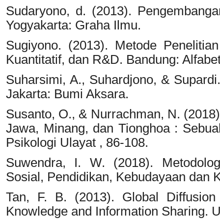
Sudaryono, d. (2013). Pengembangan
Yogyakarta: Graha Ilmu.
Sugiyono. (2013). Metode Penelitian
Kuantitatif, dan R&D. Bandung: Alfabe
Suharsimi, A., Suhardjono, & Supardi.
Jakarta: Bumi Aksara.
Susanto, O., & Nurrachman, N. (2018
Jawa, Minang, dan Tionghoa : Sebuah
Psikologi Ulayat , 86-108.
Suwendra, I. W. (2018). Metodologi
Sosial, Pendidikan, Kebudayaan dan K
Tan, F. B. (2013). Global Diffusio
Knowledge and Information Sharing. Un