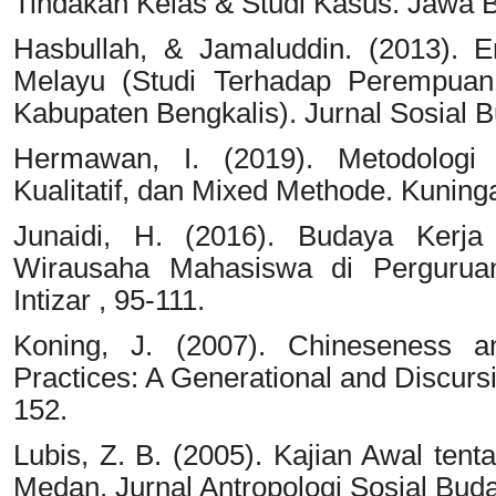
Tindakan Kelas & Studi Kasus. Jawa B
Hasbullah, & Jamaluddin. (2013). 
Melayu (Studi Terhadap Perempuan 
Kabupaten Bengkalis). Jurnal Sosial B
Hermawan, I. (2019). Metodologi Pe
Kualitatif, dan Mixed Methode. Kuning
Junaidi, H. (2016). Budaya Ker
Wirausaha Mahasiswa di Perguruan
Intizar , 95-111.
Koning, J. (2007). Chineseness a
Practices: A Generational and Discursi
152.
Lubis, Z. B. (2005). Kajian Awal ten
Medan. Jurnal Antropologi Sosial Bud