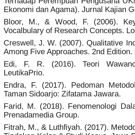
Terhadap Perempuan Pengusaha UKM
Ekonomi dan Agama). Jurnal Kajian G
Bloor, M., & Wood, F. (2006). Key
Vocalbulary of Research Concepts. L
Creswell, J. W. (2007). Qualitative 
Among Five Approaches. 2nd Edition. C
Edi, F. R. (2016). Teori Wawanca
LeutikaPrio.
Endra, F. (2017). Pedoman Metodolog
Taman Sidoarjo: Zifatama Jawara.
Farid, M. (2018). Fenomenologi Dala
Prenadamedia Group.
Fitrah, M., & Luthfiyah. (2017). Metodol