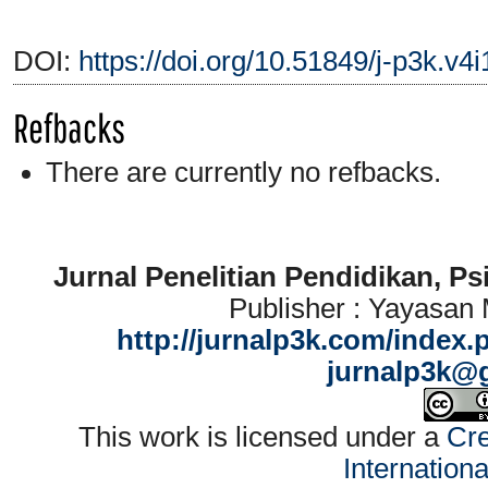
DOI:
https://doi.org/10.51849/j-p3k.v4
Refbacks
There are currently no refbacks.
Jurnal Penelitian Pendidikan, P
Publisher : Yayasan
http://jurnalp3k.com/index.
jurnalp3k@
This work is licensed under a
Cre
Internation