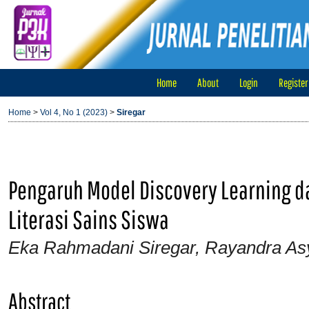
Home
About
Login
Register
Home
>
Vol 4, No 1 (2023)
>
Siregar
Pengaruh Model Discovery Learning da
Literasi Sains Siswa
Eka Rahmadani Siregar, Rayandra As
Abstract