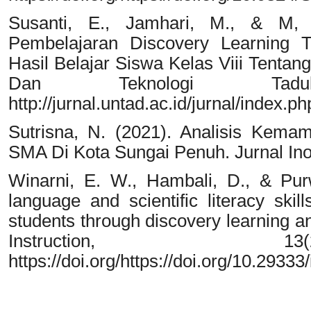
Susanti, E., Jamhari, M., & M,
Pembelajaran Discovery Learning 
Hasil Belajar Siswa Kelas Viii Tentan
Dan Teknologi Tadu
http://jurnal.untad.ac.id/jurnal/index.
Sutrisna, N. (2021). Analisis Kemam
SMA Di Kota Sungai Penuh. Jurnal Inov
Winarni, E. W., Hambali, D., & Purw
language and scientific literacy ski
students through discovery learning an
Instruction, 1
https://doi.org/https://doi.org/10.29333