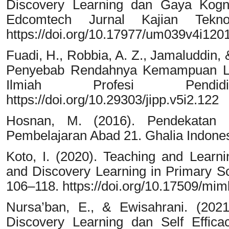
Discovery Learning dan Gaya Kognit
Edcomtech Jurnal Kajian Teknol
https://doi.org/10.17977/um039v4i12
Fuadi, H., Robbia, A. Z., Jamaluddin, &
Penyebab Rendahnya Kemampuan Lite
Ilmiah Profesi Pendid
https://doi.org/10.29303/jipp.v5i2.122
Hosnan, M. (2016). Pendekatan S
Pembelajaran Abad 21. Ghalia Indones
Koto, I. (2020). Teaching and Lear
and Discovery Learning in Primary S
106–118. https://doi.org/10.17509/mi
Nursa’ban, E., & Ewisahrani. (202
Discovery Learning dan Self Effica