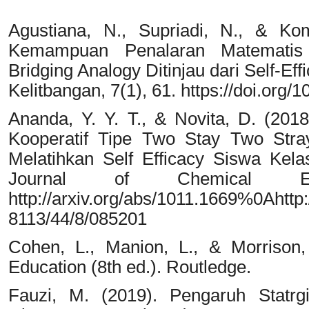
Agustiana, N., Supriadi, N., & Ko
Kemampuan Penalaran Matematis
Bridging Analogy Ditinjau dari Self-Ef
Kelitbangan, 7(1), 61. https://doi.org/1
Ananda, Y. Y. T., & Novita, D. (20
Kooperatif Tipe Two Stay Two Stra
Melatihkan Self Efficacy Siswa Kel
Journal of Chemical Edu
http://arxiv.org/abs/1011.1669%0Ahttp:
8113/44/8/085201
Cohen, L., Manion, L., & Morrison
Education (8th ed.). Routledge.
Fauzi, M. (2019). Pengaruh Statr