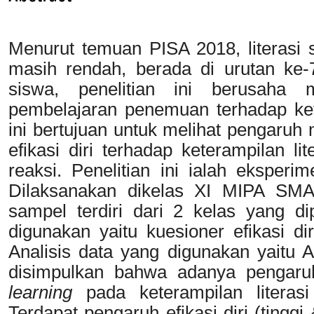
Menurut temuan PISA 2018, literasi s
masih rendah, berada di urutan ke-
siswa, penelitian ini berusaha
pembelajaran penemuan terhadap keter
ini bertujuan untuk melihat pengaru
efikasi diri terhadap keterampilan li
reaksi. Penelitian ini ialah eksperi
Dilaksanakan dikelas XI MIPA SMA
sampel terdiri dari 2 kelas yang di
digunakan yaitu kuesioner efikasi di
Analisis data yang digunakan yaitu A
disimpulkan bahwa adanya pengaru
learning
pada keterampilan literasi
Terdapat pengaruh efikasi diri (tingg