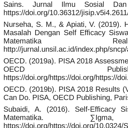
Sains. Jurnal Ilmu Sosial Dan 
https://doi.org/10.36312/jisip.v5i4.261
Nurseha, S. M., & Apiati, V. (201
Masalah Dengan Self Efficacy Siswa
Matematika Real
http://jurnal.unsil.ac.id/index.php/sncp
OECD. (2019a). PISA 2018 Assessmen
OECD Publis
https://doi.org/https://doi.org/https://
OECD. (2019b). PISA 2018 Results (
Can Do. PISA, OECD Publishing, Paris
Subaidi, A. (2016). Self-Efficac
Matematika. ∑Igm
https://doi.org/https://doi.org/10.032